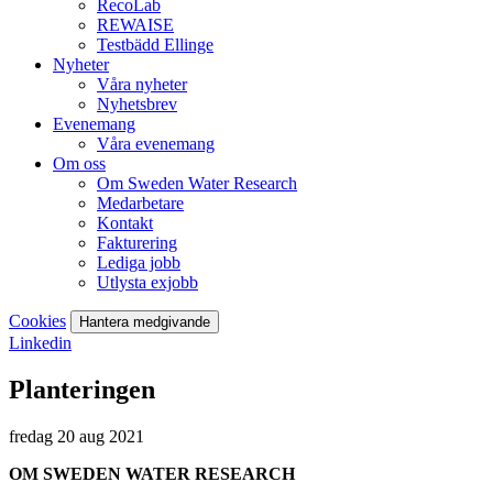
RecoLab
REWAISE
Testbädd Ellinge
Nyheter
Våra nyheter
Nyhetsbrev
Evenemang
Våra evenemang
Om oss
Om Sweden Water Research
Medarbetare
Kontakt
Fakturering
Lediga jobb
Utlysta exjobb
Cookies
Hantera medgivande
Linkedin
Planteringen
fredag 20 aug 2021
OM SWEDEN WATER RESEARCH