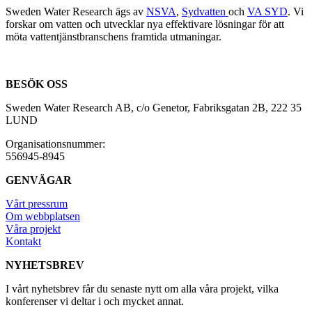
Sweden Water Research ägs av
NSVA
,
Sydvatten
och
VA SYD
. Vi
forskar om vatten och utvecklar nya effektivare lösningar för att
möta vattentjänstbranschens framtida utmaningar.
BESÖK OSS
Sweden Water Research AB, c/o Genetor, Fabriksgatan 2B, 222 35
LUND
Organisationsnummer:
556945-8945
GENVÄGAR
Vårt pressrum
Om webbplatsen
Våra projekt
Kontakt
NYHETSBREV
I vårt nyhetsbrev får du senaste nytt om alla våra projekt, vilka
konferenser vi deltar i och mycket annat.