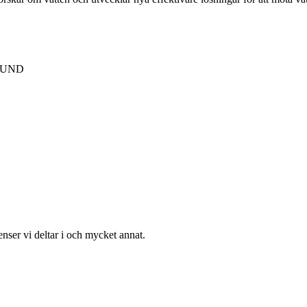
 LUND
enser vi deltar i och mycket annat.