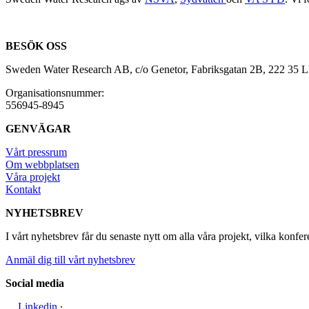
BESÖK OSS
Sweden Water Research AB, c/o Genetor, Fabriksgatan 2B, 222 35
Organisationsnummer:
556945-8945
GENVÄGAR
Vårt pressrum
Om webbplatsen
Våra projekt
Kontakt
NYHETSBREV
I vårt nyhetsbrev får du senaste nytt om alla våra projekt, vilka konfer
Anmäl dig till vårt nyhetsbrev
Social media
Linkedin
∙