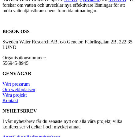
forskar om vatten och utvecklar nya effektivare lösningar för att
möta vattentjänstbranschens framtida utmaningar.
BESÖK OSS
Sweden Water Research AB, c/o Genetor, Fabriksgatan 2B, 222 35
LUND
Organisationsnummer:
556945-8945
GENVÄGAR
Vårt pressrum
Om webbplatsen
Våra projekt
Kontakt
NYHETSBREV
I vårt nyhetsbrev får du senaste nytt om alla våra projekt, vilka
konferenser vi deltar i och mycket annat.