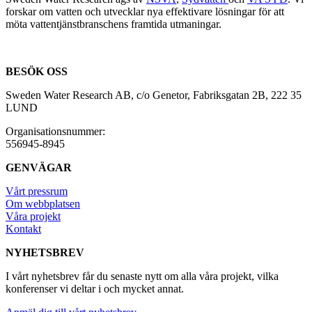
forskar om vatten och utvecklar nya effektivare lösningar för att
möta vattentjänstbranschens framtida utmaningar.
BESÖK OSS
Sweden Water Research AB, c/o Genetor, Fabriksgatan 2B, 222 35
LUND
Organisationsnummer:
556945-8945
GENVÄGAR
Vårt pressrum
Om webbplatsen
Våra projekt
Kontakt
NYHETSBREV
I vårt nyhetsbrev får du senaste nytt om alla våra projekt, vilka
konferenser vi deltar i och mycket annat.