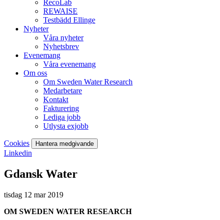
RecoLab
REWAISE
Testbädd Ellinge
Nyheter
Våra nyheter
Nyhetsbrev
Evenemang
Våra evenemang
Om oss
Om Sweden Water Research
Medarbetare
Kontakt
Fakturering
Lediga jobb
Utlysta exjobb
Cookies
Hantera medgivande
Linkedin
Gdansk Water
tisdag 12 mar 2019
OM SWEDEN WATER RESEARCH