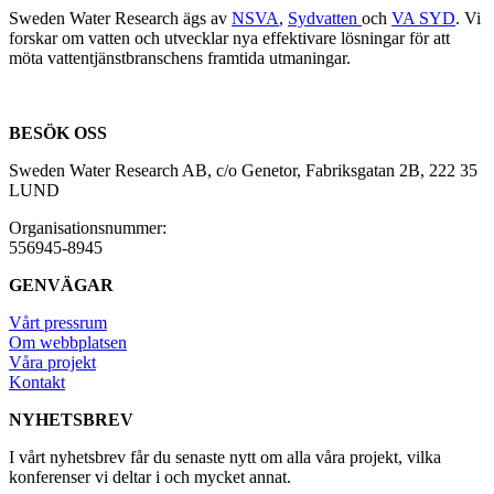
Sweden Water Research ägs av
NSVA
,
Sydvatten
och
VA SYD
. Vi
forskar om vatten och utvecklar nya effektivare lösningar för att
möta vattentjänstbranschens framtida utmaningar.
BESÖK OSS
Sweden Water Research AB, c/o Genetor, Fabriksgatan 2B, 222 35
LUND
Organisationsnummer:
556945-8945
GENVÄGAR
Vårt pressrum
Om webbplatsen
Våra projekt
Kontakt
NYHETSBREV
I vårt nyhetsbrev får du senaste nytt om alla våra projekt, vilka
konferenser vi deltar i och mycket annat.