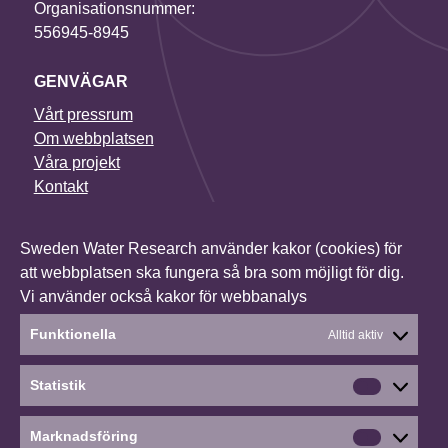
Organisationsnummer:
556945-8945
GENVÄGAR
Vårt pressrum
Om webbplatsen
Våra projekt
Kontakt
NYHETSBREV
Sweden Water Research använder kakor (cookies) för
I vårt nyhetsbrev får du senaste nytt om alla våra
att webbplatsen ska fungera så bra som möjligt för dig.
projekt, vilka konferenser vi deltar i och mycket annat.
Vi använder också kakor för webbanalys
Anmäl dig till vårt nyhetsbrev
Funktionella
Alltid aktiv
Statistik
Statistik
Social media
Linkedin
Marknadsföring
Marknads