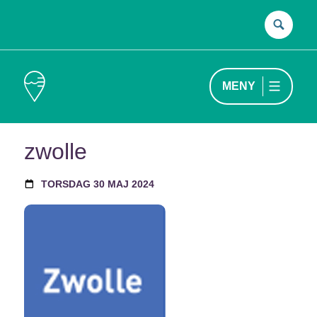
Sök
efter
MENY
zwolle
TORSDAG 30 MAJ 2024