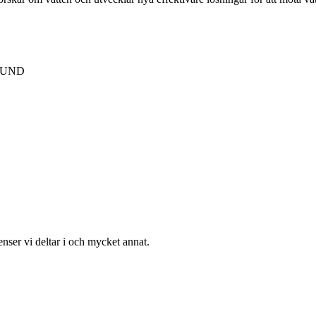
 LUND
enser vi deltar i och mycket annat.