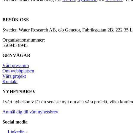
BESÖK OSS
Sweden Water Research AB, c/o Genetor, Fabriksgatan 2B, 222 35
Organisationsnummer:
556945-8945
GENVÄGAR
Vårt pressrum
Om webbplatsen
Våra projekt
Kontakt
NYHETSBREV
I vårt nyhetsbrev får du senaste nytt om alla våra projekt, vilka konfer
Anmäl dig till vårt nyhetsbrev
Social media
Linkedin
∙