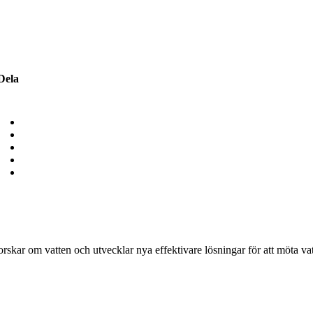
Dela
forskar om vatten och utvecklar nya effektivare lösningar för att möta v