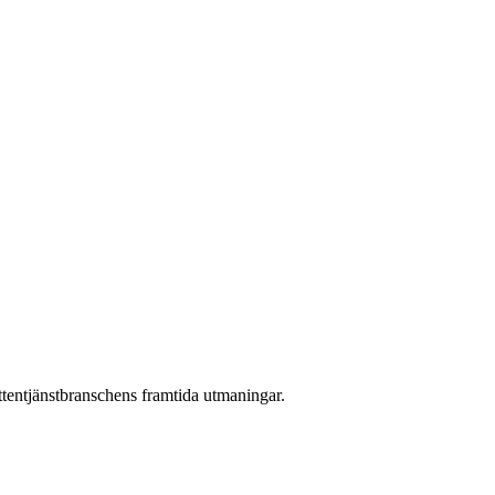
attentjänstbranschens framtida utmaningar.