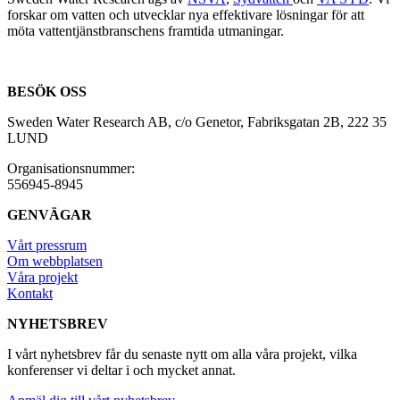
forskar om vatten och utvecklar nya effektivare lösningar för att
möta vattentjänstbranschens framtida utmaningar.
BESÖK OSS
Sweden Water Research AB, c/o Genetor, Fabriksgatan 2B, 222 35
LUND
Organisationsnummer:
556945-8945
GENVÄGAR
Vårt pressrum
Om webbplatsen
Våra projekt
Kontakt
NYHETSBREV
I vårt nyhetsbrev får du senaste nytt om alla våra projekt, vilka
konferenser vi deltar i och mycket annat.