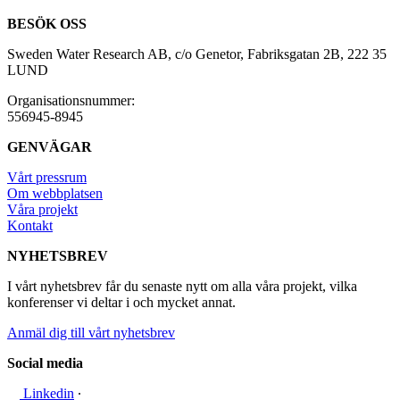
BESÖK OSS
Sweden Water Research AB, c/o Genetor, Fabriksgatan 2B, 222 35
LUND
Organisationsnummer:
556945-8945
GENVÄGAR
Vårt pressrum
Om webbplatsen
Våra projekt
Kontakt
NYHETSBREV
I vårt nyhetsbrev får du senaste nytt om alla våra projekt, vilka
konferenser vi deltar i och mycket annat.
Anmäl dig till vårt nyhetsbrev
Social media
Linkedin
∙