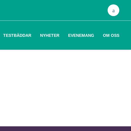
Sök
efter:
TESTBÄDDAR
NYHETER
EVENEMANG
OM OSS