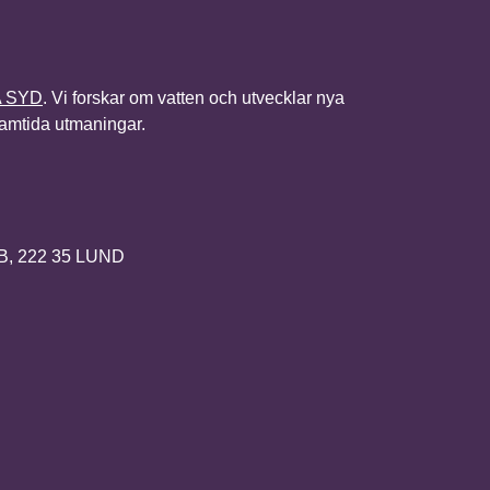
A SYD
. Vi forskar om vatten och utvecklar nya
framtida utmaningar.
2B, 222 35 LUND