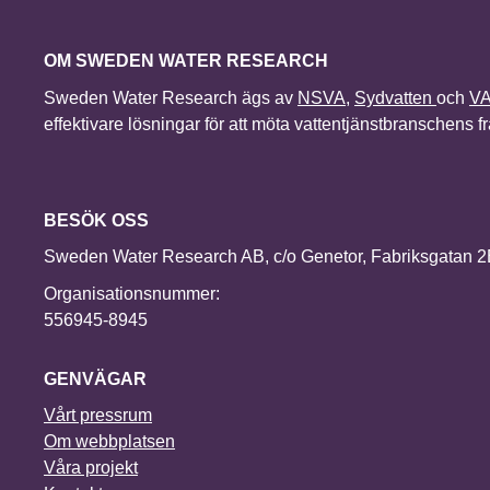
OM SWEDEN WATER RESEARCH
Sweden Water Research ägs av
NSVA
,
Sydvatten
och
V
effektivare lösningar för att möta vattentjänstbranschens 
BESÖK OSS
Sweden Water Research AB, c/o Genetor, Fabriksgatan 
Organisationsnummer:
556945-8945
GENVÄGAR
Vårt pressrum
Om webbplatsen
Våra projekt