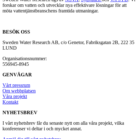
forskar om vatten och utvecklar nya effektivare lösningar för att
möta vattentjänstbranschens framtida utmaningar.
BESÖK OSS
Sweden Water Research AB, c/o Genetor, Fabriksgatan 2B, 222 35
LUND
Organisationsnummer:
556945-8945
GENVÄGAR
Vårt pressrum
Om webbplatsen
Våra projekt
Kontakt
NYHETSBREV
I vårt nyhetsbrev får du senaste nytt om alla våra projekt, vilka
konferenser vi deltar i och mycket annat.