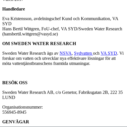
Handledare
Eva Kristensson, avdelningschef Kund och Kommunikation, VA
SYD
Hans Bertil Wittgren, FoU-chef, VA SYD/Sweden Water Research
(hansbertil.wittgren@vasyd.se)
OM SWEDEN WATER RESEARCH
Sweden Water Research ägs av
NSVA
,
Sydvatten
och
VA SYD
. Vi
forskar om vatten och utvecklar nya effektivare lösningar för att
möta vattentjänstbranschens framtida utmaningar.
BESÖK OSS
Sweden Water Research AB, c/o Genetor, Fabriksgatan 2B, 222 35
LUND
Organisationsnummer:
556945-8945
GENVÄGAR