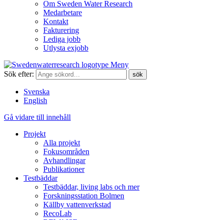
Om Sweden Water Research
Medarbetare
Kontakt
Fakturering
Lediga jobb
Utlysta exjobb
Meny
Sök efter:
Svenska
English
Gå vidare till innehåll
Projekt
Alla projekt
Fokusområden
Avhandlingar
Publikationer
Testbäddar
Testbäddar, living labs och mer
Forskningsstation Bolmen
Källby vattenverkstad
RecoLab