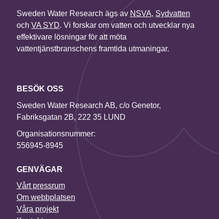
Sweden Water Research ägs av
NSVA
,
Sydvatten
och
VA SYD
. Vi forskar om vatten och utvecklar nya
effektivare lösningar för att möta
vattentjänstbranschens framtida utmaningar.
BESÖK OSS
Sweden Water Research AB, c/o Genetor,
Fabriksgatan 2B, 222 35 LUND
Organisationsnummer:
556945-8945
GENVÄGAR
Vårt pressrum
Om webbplatsen
Våra projekt