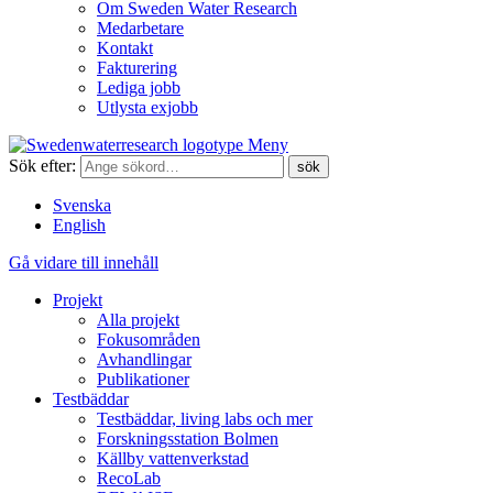
Om Sweden Water Research
Medarbetare
Kontakt
Fakturering
Lediga jobb
Utlysta exjobb
Meny
Sök efter:
Svenska
English
Gå vidare till innehåll
Projekt
Alla projekt
Fokusområden
Avhandlingar
Publikationer
Testbäddar
Testbäddar, living labs och mer
Forskningsstation Bolmen
Källby vattenverkstad
RecoLab