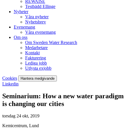
REWAISE
Testbädd Ellinge
Nyheter
Våra nyheter
Nyhetsbrev
Evenemang
Våra evenemang
Om oss
Om Sweden Water Research
Medarbetare
Kontakt
Fakturering
Lediga jobb
Utlysta exjobb
Cookies
Hantera medgivande
Linkedin
Seminarium: How a new water paradigm
is changing our cities
torsdag 24 okt, 2019
Kemicentrum, Lund