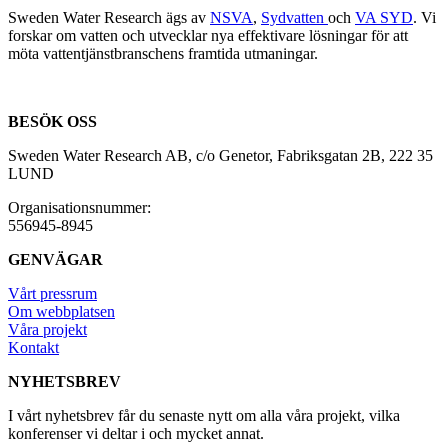
Sweden Water Research ägs av
NSVA
,
Sydvatten
och
VA SYD
. Vi
forskar om vatten och utvecklar nya effektivare lösningar för att
möta vattentjänstbranschens framtida utmaningar.
BESÖK OSS
Sweden Water Research AB, c/o Genetor, Fabriksgatan 2B, 222 35
LUND
Organisationsnummer:
556945-8945
GENVÄGAR
Vårt pressrum
Om webbplatsen
Våra projekt
Kontakt
NYHETSBREV
I vårt nyhetsbrev får du senaste nytt om alla våra projekt, vilka
konferenser vi deltar i och mycket annat.