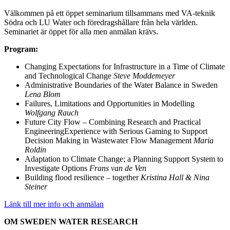
Välkommen på ett öppet seminarium tillsammans med VA-teknik
Södra och LU Water och föredragshållare från hela världen.
Seminariet är öppet för alla men anmälan krävs.
Program:
Changing Expectations for Infrastructure in a Time of Climate
and Technological Change
Steve Moddemeyer
Administrative Boundaries of the Water Balance in Sweden
Lena Blom
Failures, Limitations and Opportunities in Modelling
Wolfgang Rauch
Future City Flow – Combining Research and Practical
EngineeringExperience with Serious Gaming to Support
Decision Making in Wastewater Flow Management
Maria
Roldin
Adaptation to Climate Change; a Planning Support System to
Investigate Options
Frans van de Ven
Building flood resilience – together
Kristina Hall & Nina
Steiner
Länk till mer info och anmälan
OM SWEDEN WATER RESEARCH