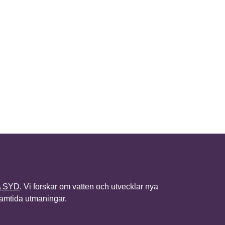
A SYD
. Vi forskar om vatten och utvecklar nya
framtida utmaningar.