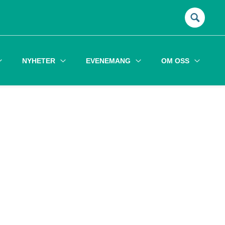
Sök
efter:
NYHETER
EVENEMANG
OM OSS