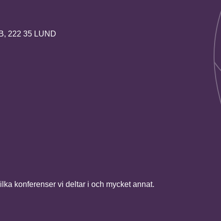
2B, 222 35 LUND
vilka konferenser vi deltar i och mycket annat.