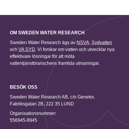
OM SWEDEN WATER RESEARCH
Sweden Water Research ägs av
NSVA
,
Sydvatten
och
VA SYD
. Vi forskar om vatten och utvecklar nya
effektivare lösningar för att möta
vattentjänstbranschens framtida utmaningar.
BESÖK OSS
Sweden Water Research AB, c/o Genetor,
Fabriksgatan 2B, 222 35 LUND
Organisationsnummer:
556945-8945