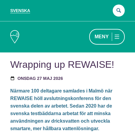
SVENSKA
Sök
efter
MENY
Wrapping up REWAISE!
ONSDAG 27 MAJ 2026
Närmare 100 deltagare samlades i Malmö när
REWAISE höll avslutningskonferens för den
svenska delen av arbetet. Sedan 2020 har de
svenska testbäddarna arbetat för att minska
användningen av dricksvatten och utveckla
smartare, mer hållbara vattenlösningar.