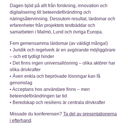
Dagen bjöd på allt från forskning, innovation och
digitalisering till beteendeförändring och
näringsåtervinning. Dessutom resultat, lärdomar och
erfarenheter från projektets testbäddar och
samarbeten i Malmö, Lund och övriga Europa.
Fem gemensamma lärdomar (av väldigt många!)
• Juridik och regelverk är en avgörande möjliggörare
– och ett tydligt hinder
• Det finns ingen universallösning – olika aktörer har
olika drivkrafter
• Även enkla och beprövade lösningar kan få
genomslag
• Acceptans hos användare finns – men
beteendeförändringen tar tid
• Beredskap och resiliens är centrala drivkrafter
Missade du konferensen?
Ta del av presentationerna
i efterhand
.