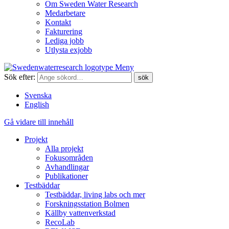
Om Sweden Water Research
Medarbetare
Kontakt
Fakturering
Lediga jobb
Utlysta exjobb
Meny
Sök efter:
Svenska
English
Gå vidare till innehåll
Projekt
Alla projekt
Fokusområden
Avhandlingar
Publikationer
Testbäddar
Testbäddar, living labs och mer
Forskningsstation Bolmen
Källby vattenverkstad
RecoLab