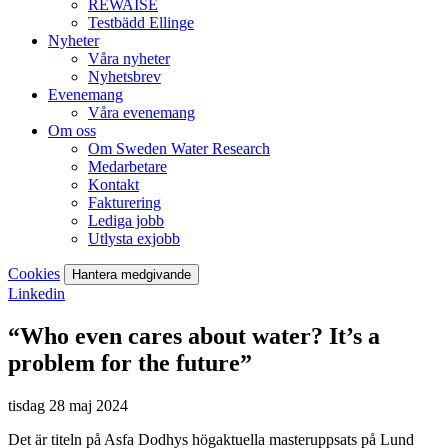
REWAISE
Testbädd Ellinge
Nyheter
Våra nyheter
Nyhetsbrev
Evenemang
Våra evenemang
Om oss
Om Sweden Water Research
Medarbetare
Kontakt
Fakturering
Lediga jobb
Utlysta exjobb
Cookies
Hantera medgivande
Linkedin
“Who even cares about water? It’s a
problem for the future”
tisdag 28 maj 2024
Det är titeln på Asfa Dodhys högaktuella masteruppsats på Lund