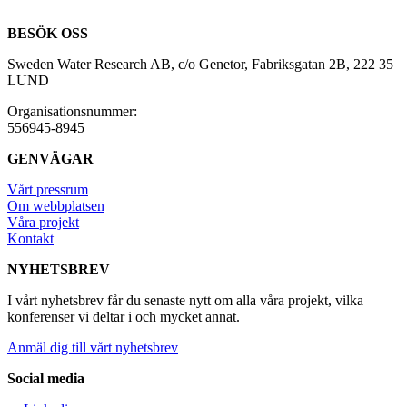
BESÖK OSS
Sweden Water Research AB, c/o Genetor, Fabriksgatan 2B, 222 35
LUND
Organisationsnummer:
556945-8945
GENVÄGAR
Vårt pressrum
Om webbplatsen
Våra projekt
Kontakt
NYHETSBREV
I vårt nyhetsbrev får du senaste nytt om alla våra projekt, vilka
konferenser vi deltar i och mycket annat.
Anmäl dig till vårt nyhetsbrev
Social media