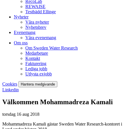
RecoLab
REWAISE
Testbädd Ellinge
Nyheter
Våra nyheter
Nyhetsbrev
Evenemang
Våra evenemang
Om oss
Om Sweden Water Research
Medarbetare
Kontakt
Fakturering
Lediga jobb
Utlysta exjobb
Cookies
Hantera medgivande
Linkedin
Välkommen Mohammadreza Kamali
torsdag 16 aug 2018
Mohammadreza Kamali gästar Sweden Water Research-kontoret i