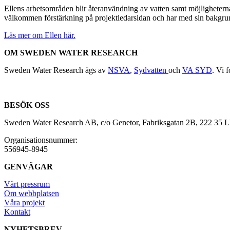
Ellens arbetsområden blir återanvändning av vatten samt möjligheterna
välkommen förstärkning på projektledarsidan och har med sin bakgru
Läs mer om Ellen här.
OM SWEDEN WATER RESEARCH
Sweden Water Research ägs av
NSVA
,
Sydvatten
och
VA SYD
. Vi 
BESÖK OSS
Sweden Water Research AB, c/o Genetor, Fabriksgatan 2B, 222 35
Organisationsnummer:
556945-8945
GENVÄGAR
Vårt pressrum
Om webbplatsen
Våra projekt
Kontakt
NYHETSBREV