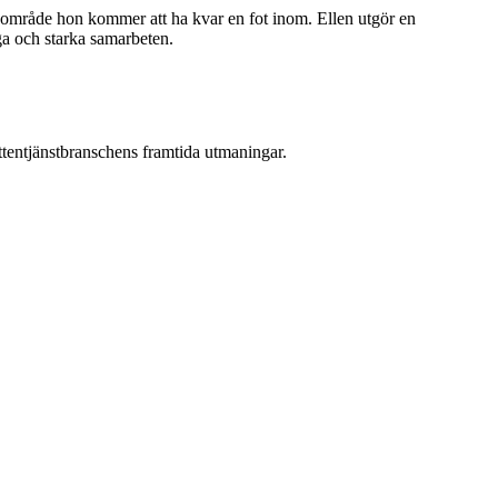
t område hon kommer att ha kvar en fot inom. Ellen utgör en
a och starka samarbeten.
attentjänstbranschens framtida utmaningar.