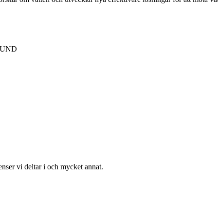
 LUND
enser vi deltar i och mycket annat.