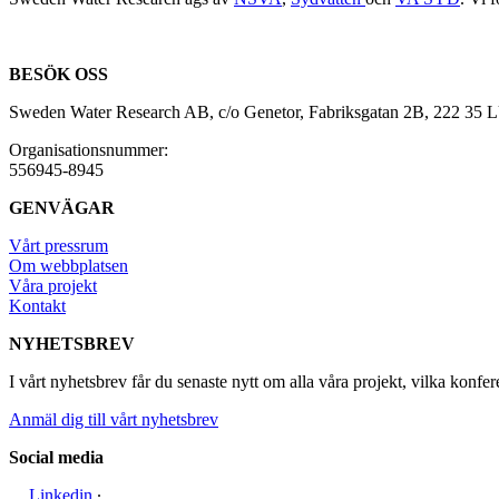
BESÖK OSS
Sweden Water Research AB, c/o Genetor, Fabriksgatan 2B, 222 35
Organisationsnummer:
556945-8945
GENVÄGAR
Vårt pressrum
Om webbplatsen
Våra projekt
Kontakt
NYHETSBREV
I vårt nyhetsbrev får du senaste nytt om alla våra projekt, vilka konfer
Anmäl dig till vårt nyhetsbrev
Social media
Linkedin
∙