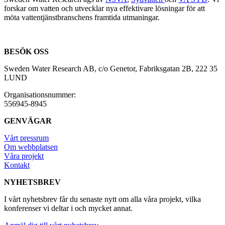
forskar om vatten och utvecklar nya effektivare lösningar för att
möta vattentjänstbranschens framtida utmaningar.
BESÖK OSS
Sweden Water Research AB, c/o Genetor, Fabriksgatan 2B, 222 35
LUND
Organisationsnummer:
556945-8945
GENVÄGAR
Vårt pressrum
Om webbplatsen
Våra projekt
Kontakt
NYHETSBREV
I vårt nyhetsbrev får du senaste nytt om alla våra projekt, vilka
konferenser vi deltar i och mycket annat.