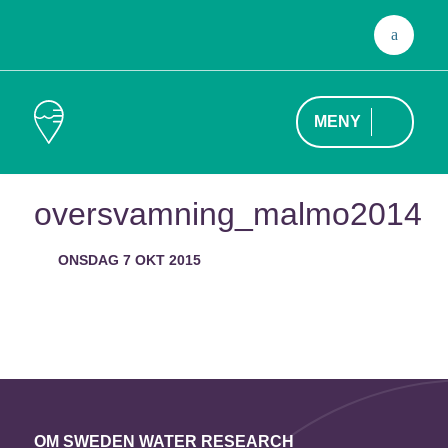
Sök
efter
MENY
oversvamning_malmo2014
ONSDAG 7 OKT 2015
OM SWEDEN WATER RESEARCH