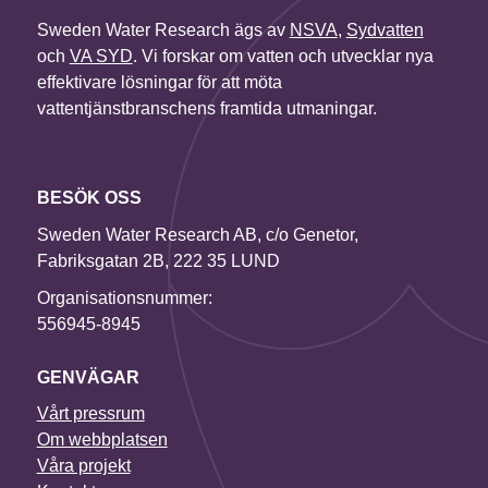
Sweden Water Research ägs av
NSVA
,
Sydvatten
och
VA SYD
. Vi forskar om vatten och utvecklar nya
effektivare lösningar för att möta
vattentjänstbranschens framtida utmaningar.
BESÖK OSS
Sweden Water Research AB, c/o Genetor,
Fabriksgatan 2B, 222 35 LUND
Organisationsnummer:
556945-8945
GENVÄGAR
Vårt pressrum
Om webbplatsen
Våra projekt