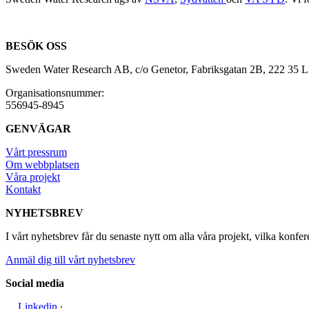
BESÖK OSS
Sweden Water Research AB, c/o Genetor, Fabriksgatan 2B, 222 35
Organisationsnummer:
556945-8945
GENVÄGAR
Vårt pressrum
Om webbplatsen
Våra projekt
Kontakt
NYHETSBREV
I vårt nyhetsbrev får du senaste nytt om alla våra projekt, vilka konfer
Anmäl dig till vårt nyhetsbrev
Social media
Linkedin
∙