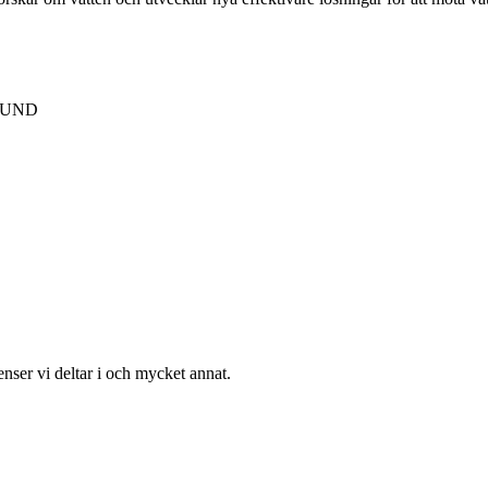
 LUND
enser vi deltar i och mycket annat.