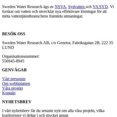
Sweden Water Research ägs av
NSVA
,
Sydvatten
och
VA SYD
. Vi
forskar om vatten och utvecklar nya effektivare lösningar för att
möta vattentjänstbranschens framtida utmaningar.
BESÖK OSS
Sweden Water Research AB, c/o Genetor, Fabriksgatan 2B, 222 35
LUND
Organisationsnummer:
556945-8945
GENVÄGAR
Vårt pressrum
Om webbplatsen
Våra projekt
Kontakt
NYHETSBREV
I vårt nyhetsbrev får du senaste nytt om alla våra projekt, vilka
konferenser vi deltar i och mycket annat.