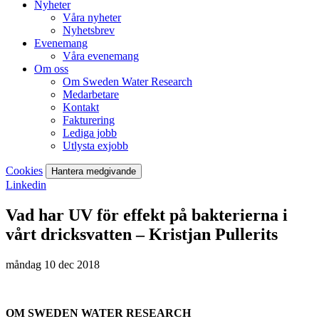
Nyheter
Våra nyheter
Nyhetsbrev
Evenemang
Våra evenemang
Om oss
Om Sweden Water Research
Medarbetare
Kontakt
Fakturering
Lediga jobb
Utlysta exjobb
Cookies
Hantera medgivande
Linkedin
Vad har UV för effekt på bakterierna i
vårt dricksvatten – Kristjan Pullerits
måndag 10 dec 2018
OM SWEDEN WATER RESEARCH