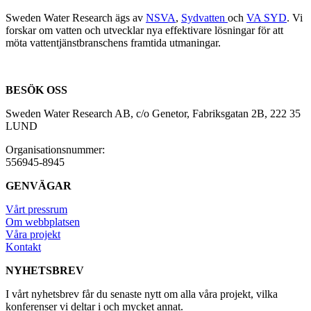
Sweden Water Research ägs av
NSVA
,
Sydvatten
och
VA SYD
. Vi
forskar om vatten och utvecklar nya effektivare lösningar för att
möta vattentjänstbranschens framtida utmaningar.
BESÖK OSS
Sweden Water Research AB, c/o Genetor, Fabriksgatan 2B, 222 35
LUND
Organisationsnummer:
556945-8945
GENVÄGAR
Vårt pressrum
Om webbplatsen
Våra projekt
Kontakt
NYHETSBREV
I vårt nyhetsbrev får du senaste nytt om alla våra projekt, vilka
konferenser vi deltar i och mycket annat.