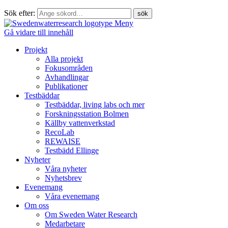
Sök efter:
Meny
Gå vidare till innehåll
Projekt
Alla projekt
Fokusområden
Avhandlingar
Publikationer
Testbäddar
Testbäddar, living labs och mer
Forskningsstation Bolmen
Källby vattenverkstad
RecoLab
REWAISE
Testbädd Ellinge
Nyheter
Våra nyheter
Nyhetsbrev
Evenemang
Våra evenemang
Om oss
Om Sweden Water Research
Medarbetare