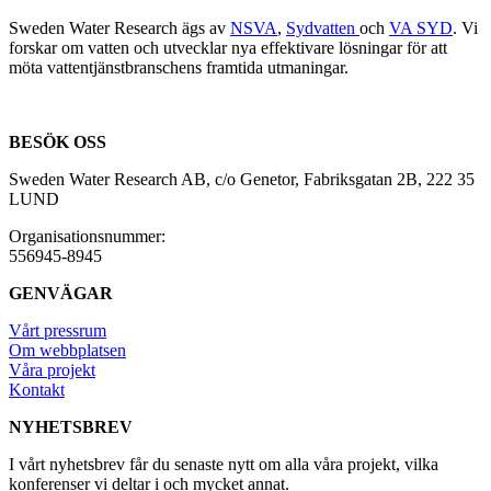
Sweden Water Research ägs av
NSVA
,
Sydvatten
och
VA SYD
. Vi
forskar om vatten och utvecklar nya effektivare lösningar för att
möta vattentjänstbranschens framtida utmaningar.
BESÖK OSS
Sweden Water Research AB, c/o Genetor, Fabriksgatan 2B, 222 35
LUND
Organisationsnummer:
556945-8945
GENVÄGAR
Vårt pressrum
Om webbplatsen
Våra projekt
Kontakt
NYHETSBREV
I vårt nyhetsbrev får du senaste nytt om alla våra projekt, vilka
konferenser vi deltar i och mycket annat.