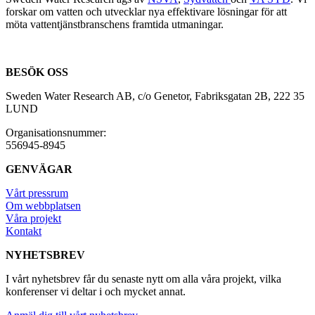
forskar om vatten och utvecklar nya effektivare lösningar för att
möta vattentjänstbranschens framtida utmaningar.
BESÖK OSS
Sweden Water Research AB, c/o Genetor, Fabriksgatan 2B, 222 35
LUND
Organisationsnummer:
556945-8945
GENVÄGAR
Vårt pressrum
Om webbplatsen
Våra projekt
Kontakt
NYHETSBREV
I vårt nyhetsbrev får du senaste nytt om alla våra projekt, vilka
konferenser vi deltar i och mycket annat.