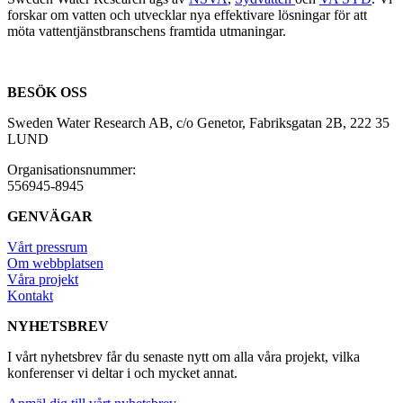
forskar om vatten och utvecklar nya effektivare lösningar för att
möta vattentjänstbranschens framtida utmaningar.
BESÖK OSS
Sweden Water Research AB, c/o Genetor, Fabriksgatan 2B, 222 35
LUND
Organisationsnummer:
556945-8945
GENVÄGAR
Vårt pressrum
Om webbplatsen
Våra projekt
Kontakt
NYHETSBREV
I vårt nyhetsbrev får du senaste nytt om alla våra projekt, vilka
konferenser vi deltar i och mycket annat.