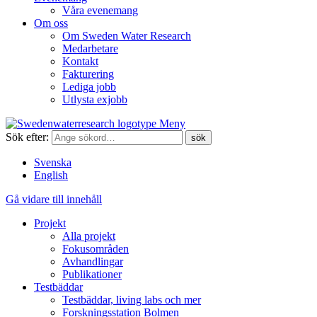
Våra evenemang
Om oss
Om Sweden Water Research
Medarbetare
Kontakt
Fakturering
Lediga jobb
Utlysta exjobb
Meny
Sök efter:
Svenska
English
Gå vidare till innehåll
Projekt
Alla projekt
Fokusområden
Avhandlingar
Publikationer
Testbäddar
Testbäddar, living labs och mer
Forskningsstation Bolmen