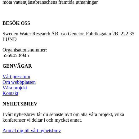
möta vattentjänstbranschens framtida utmaningar.
BESÖK OSS
Sweden Water Research AB, c/o Genetor, Fabriksgatan 2B, 222 35
LUND
Organisationsnummer:
556945-8945
GENVÄGAR
Vårt pressrum
Om webbplatsen
Våra projekt
Kontakt
NYHETSBREV
I vårt nyhetsbrev får du senaste nytt om alla våra projekt, vilka
konferenser vi deltar i och mycket annat.
Anmäl dig till vårt nyhetsbrev