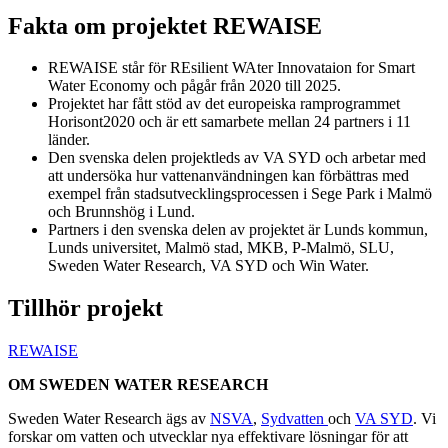
Fakta om projektet REWAISE
REWAISE står för REsilient WAter Innovataion for Smart
Water Economy och pågår från 2020 till 2025.
Projektet har fått stöd av det europeiska ramprogrammet
Horisont2020 och är ett samarbete mellan 24 partners i 11
länder.
Den svenska delen projektleds av VA SYD och arbetar med
att undersöka hur vattenanvändningen kan förbättras med
exempel från stadsutvecklingsprocessen i Sege Park i Malmö
och Brunnshög i Lund.
Partners i den svenska delen av projektet är Lunds kommun,
Lunds universitet, Malmö stad, MKB, P-Malmö, SLU,
Sweden Water Research, VA SYD och Win Water.
Tillhör projekt
REWAISE
OM SWEDEN WATER RESEARCH
Sweden Water Research ägs av
NSVA
,
Sydvatten
och
VA SYD
. Vi
forskar om vatten och utvecklar nya effektivare lösningar för att