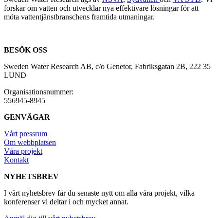
forskar om vatten och utvecklar nya effektivare lösningar för att
möta vattentjänstbranschens framtida utmaningar.
BESÖK OSS
Sweden Water Research AB, c/o Genetor, Fabriksgatan 2B, 222 35
LUND
Organisationsnummer:
556945-8945
GENVÄGAR
Vårt pressrum
Om webbplatsen
Våra projekt
Kontakt
NYHETSBREV
I vårt nyhetsbrev får du senaste nytt om alla våra projekt, vilka
konferenser vi deltar i och mycket annat.