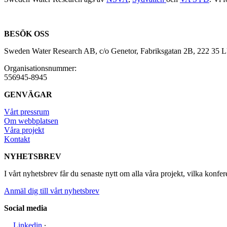
BESÖK OSS
Sweden Water Research AB, c/o Genetor, Fabriksgatan 2B, 222 35
Organisationsnummer:
556945-8945
GENVÄGAR
Vårt pressrum
Om webbplatsen
Våra projekt
Kontakt
NYHETSBREV
I vårt nyhetsbrev får du senaste nytt om alla våra projekt, vilka konfer
Anmäl dig till vårt nyhetsbrev
Social media
Linkedin
∙