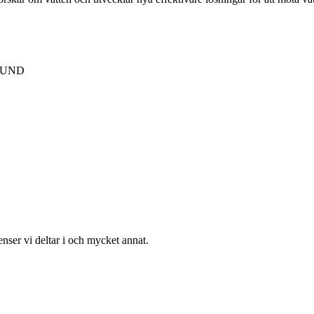
 LUND
enser vi deltar i och mycket annat.