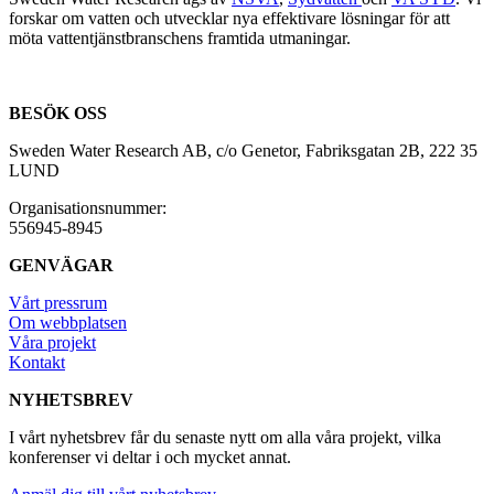
forskar om vatten och utvecklar nya effektivare lösningar för att
möta vattentjänstbranschens framtida utmaningar.
BESÖK OSS
Sweden Water Research AB, c/o Genetor, Fabriksgatan 2B, 222 35
LUND
Organisationsnummer:
556945-8945
GENVÄGAR
Vårt pressrum
Om webbplatsen
Våra projekt
Kontakt
NYHETSBREV
I vårt nyhetsbrev får du senaste nytt om alla våra projekt, vilka
konferenser vi deltar i och mycket annat.