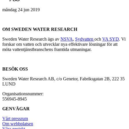
måndag 24 jun 2019
OM SWEDEN WATER RESEARCH
Sweden Water Research ägs av
NSVA
,
Sydvatten
och
VA SYD
. Vi
forskar om vatten och utvecklar nya effektivare lösningar för att
möta vattentjänstbranschens framtida utmaningar.
BESÖK OSS
Sweden Water Research AB, c/o Genetor, Fabriksgatan 2B, 222 35
LUND
Organisationsnummer:
556945-8945
GENVÄGAR
Vårt pressrum
Om webbplatsen
Våra projekt