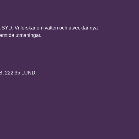
A SYD
. Vi forskar om vatten och utvecklar nya
framtida utmaningar.
2B, 222 35 LUND