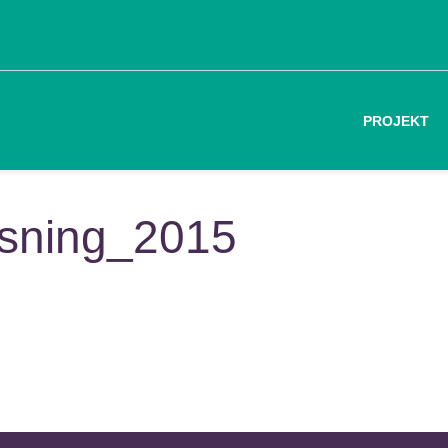
PROJEKT
isning_2015