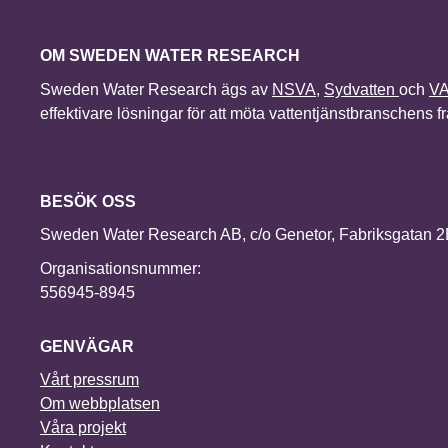
OM SWEDEN WATER RESEARCH
Sweden Water Research ägs av
NSVA
,
Sydvatten
och
V
effektivare lösningar för att möta vattentjänstbranschens 
BESÖK OSS
Sweden Water Research AB, c/o Genetor, Fabriksgatan 
Organisationsnummer:
556945-8945
GENVÄGAR
Vårt pressrum
Om webbplatsen
Våra projekt