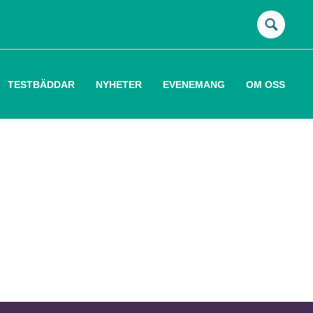
Sök
efter:
TESTBÄDDAR
NYHETER
EVENEMANG
OM OSS