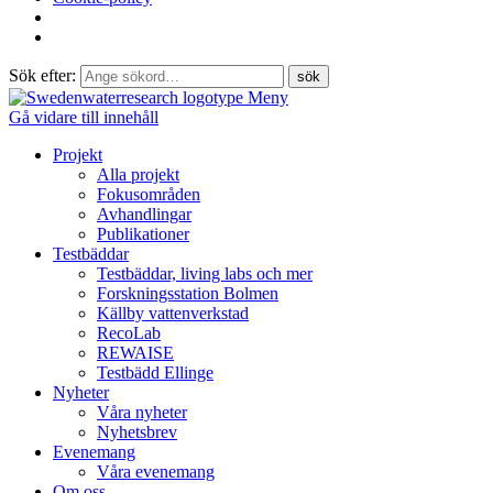
Sök efter:
Meny
Gå vidare till innehåll
Projekt
Alla projekt
Fokusområden
Avhandlingar
Publikationer
Testbäddar
Testbäddar, living labs och mer
Forskningsstation Bolmen
Källby vattenverkstad
RecoLab
REWAISE
Testbädd Ellinge
Nyheter
Våra nyheter
Nyhetsbrev
Evenemang
Våra evenemang
Om oss