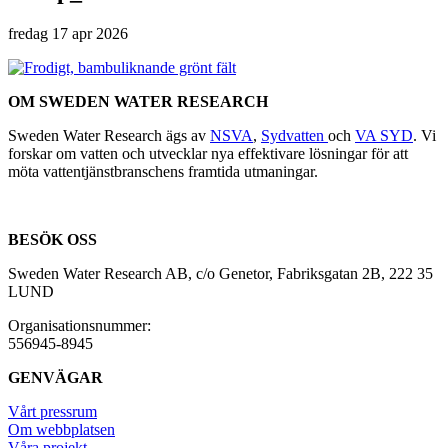
fredag 17 apr 2026
OM SWEDEN WATER RESEARCH
Sweden Water Research ägs av
NSVA
,
Sydvatten
och
VA SYD
. Vi
forskar om vatten och utvecklar nya effektivare lösningar för att
möta vattentjänstbranschens framtida utmaningar.
BESÖK OSS
Sweden Water Research AB, c/o Genetor, Fabriksgatan 2B, 222 35
LUND
Organisationsnummer:
556945-8945
GENVÄGAR
Vårt pressrum
Om webbplatsen
Våra projekt