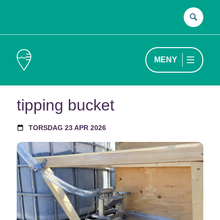
Sök
efter
MENY
tipping bucket
TORSDAG 23 APR 2026