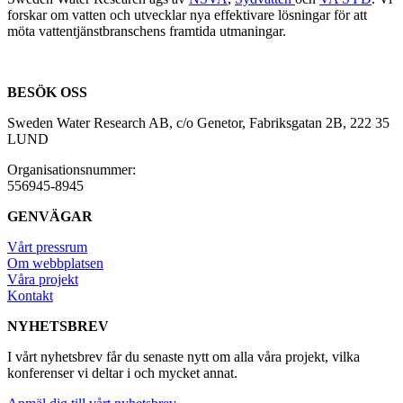
forskar om vatten och utvecklar nya effektivare lösningar för att
möta vattentjänstbranschens framtida utmaningar.
BESÖK OSS
Sweden Water Research AB, c/o Genetor, Fabriksgatan 2B, 222 35
LUND
Organisationsnummer:
556945-8945
GENVÄGAR
Vårt pressrum
Om webbplatsen
Våra projekt
Kontakt
NYHETSBREV
I vårt nyhetsbrev får du senaste nytt om alla våra projekt, vilka
konferenser vi deltar i och mycket annat.