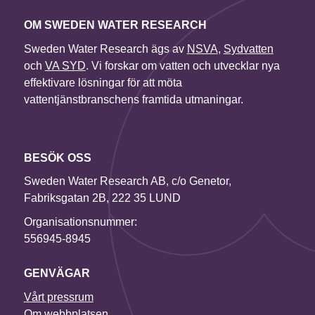
OM SWEDEN WATER RESEARCH
Sweden Water Research ägs av
NSVA
,
Sydvatten
och
VA SYD
. Vi forskar om vatten och utvecklar nya
effektivare lösningar för att möta
vattentjänstbranschens framtida utmaningar.
BESÖK OSS
Sweden Water Research AB, c/o Genetor,
Fabriksgatan 2B, 222 35 LUND
Organisationsnummer:
556945-8945
GENVÄGAR
Vårt pressrum
Om webbplatsen