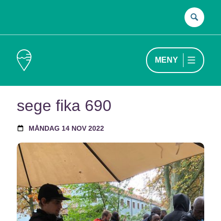
Sök
efter
MENY
sege fika 690
MÅNDAG 14 NOV 2022