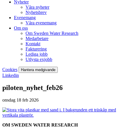
Nyheter
Våra nyheter
Nyhetsbrev
Evenemang
Våra evenemang
Om oss
Om Sweden Water Research
Medarbetare
Kontakt
Fakturering
Lediga jobb
Utlysta exjobb
Cookies
Hantera medgivande
Linkedin
piloten_nyhet_feb26
onsdag 18 feb 2026
OM SWEDEN WATER RESEARCH