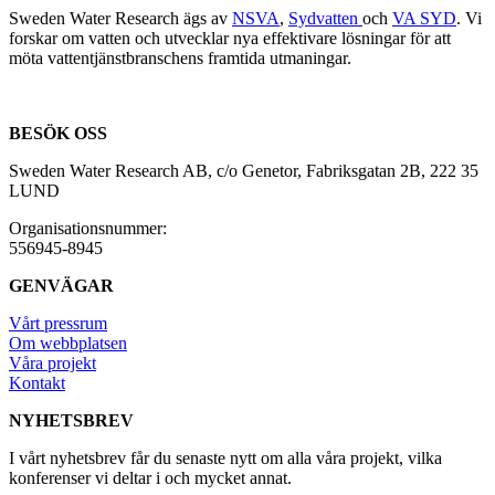
Sweden Water Research ägs av
NSVA
,
Sydvatten
och
VA SYD
. Vi
forskar om vatten och utvecklar nya effektivare lösningar för att
möta vattentjänstbranschens framtida utmaningar.
BESÖK OSS
Sweden Water Research AB, c/o Genetor, Fabriksgatan 2B, 222 35
LUND
Organisationsnummer:
556945-8945
GENVÄGAR
Vårt pressrum
Om webbplatsen
Våra projekt
Kontakt
NYHETSBREV
I vårt nyhetsbrev får du senaste nytt om alla våra projekt, vilka
konferenser vi deltar i och mycket annat.