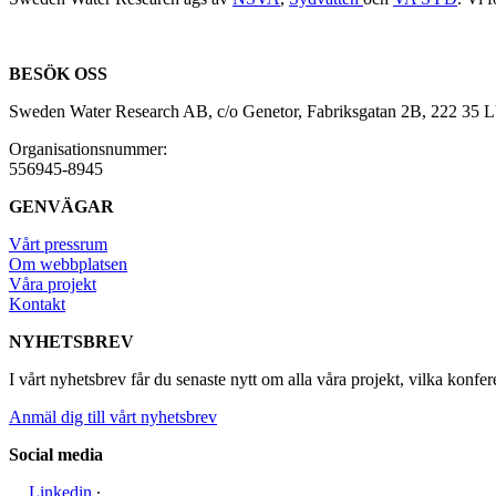
BESÖK OSS
Sweden Water Research AB, c/o Genetor, Fabriksgatan 2B, 222 35
Organisationsnummer:
556945-8945
GENVÄGAR
Vårt pressrum
Om webbplatsen
Våra projekt
Kontakt
NYHETSBREV
I vårt nyhetsbrev får du senaste nytt om alla våra projekt, vilka konfer
Anmäl dig till vårt nyhetsbrev
Social media
Linkedin
∙