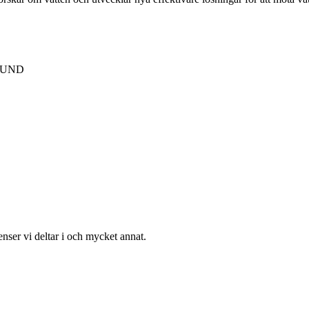
 LUND
enser vi deltar i och mycket annat.