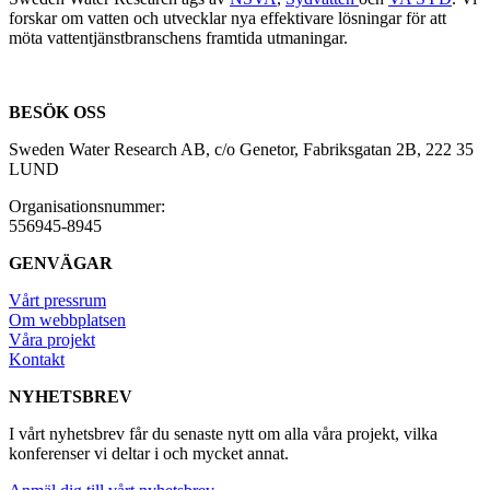
forskar om vatten och utvecklar nya effektivare lösningar för att
möta vattentjänstbranschens framtida utmaningar.
BESÖK OSS
Sweden Water Research AB, c/o Genetor, Fabriksgatan 2B, 222 35
LUND
Organisationsnummer:
556945-8945
GENVÄGAR
Vårt pressrum
Om webbplatsen
Våra projekt
Kontakt
NYHETSBREV
I vårt nyhetsbrev får du senaste nytt om alla våra projekt, vilka
konferenser vi deltar i och mycket annat.