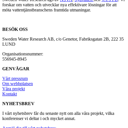
forskar om vatten och utvecklar nya effektivare lösningar för att
möta vattentjänstbranschens framtida utmaningar.
BESÖK OSS
Sweden Water Research AB, c/o Genetor, Fabriksgatan 2B, 222 35
LUND
Organisationsnummer:
556945-8945
GENVÄGAR
Vårt pressrum
Om webbplatsen
Våra projekt
Kontakt
NYHETSBREV
I vårt nyhetsbrev får du senaste nytt om alla våra projekt, vilka
konferenser vi deltar i och mycket annat.