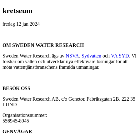
kretseum
fredag 12 jan 2024
OM SWEDEN WATER RESEARCH
Sweden Water Research ägs av
NSVA
,
Sydvatten
och
VA SYD
. Vi
forskar om vatten och utvecklar nya effektivare lösningar för att
möta vattentjänstbranschens framtida utmaningar.
BESÖK OSS
Sweden Water Research AB, c/o Genetor, Fabriksgatan 2B, 222 35
LUND
Organisationsnummer:
556945-8945
GENVÄGAR