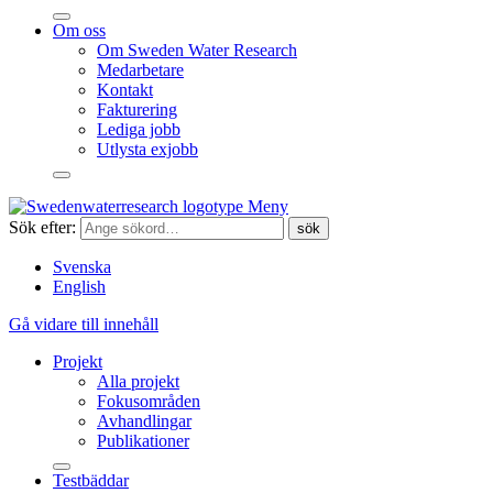
Om oss
Om Sweden Water Research
Medarbetare
Kontakt
Fakturering
Lediga jobb
Utlysta exjobb
Meny
Sök efter:
Svenska
English
Gå vidare till innehåll
Projekt
Alla projekt
Fokusområden
Avhandlingar
Publikationer
Testbäddar