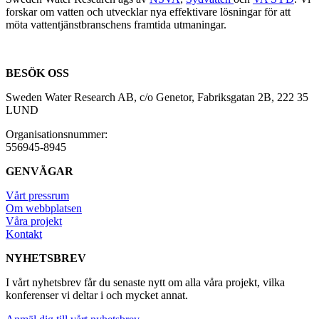
forskar om vatten och utvecklar nya effektivare lösningar för att
möta vattentjänstbranschens framtida utmaningar.
BESÖK OSS
Sweden Water Research AB, c/o Genetor, Fabriksgatan 2B, 222 35
LUND
Organisationsnummer:
556945-8945
GENVÄGAR
Vårt pressrum
Om webbplatsen
Våra projekt
Kontakt
NYHETSBREV
I vårt nyhetsbrev får du senaste nytt om alla våra projekt, vilka
konferenser vi deltar i och mycket annat.