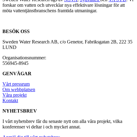
forskar om vatten och utvecklar nya effektivare lösningar för att
möta vattentjänstbranschens framtida utmaningar.
BESÖK OSS
Sweden Water Research AB, c/o Genetor, Fabriksgatan 2B, 222 35
LUND
Organisationsnummer:
556945-8945
GENVÄGAR
Vårt pressrum
Om webbplatsen
Våra projekt
Kontakt
NYHETSBREV
I vårt nyhetsbrev får du senaste nytt om alla våra projekt, vilka
konferenser vi deltar i och mycket annat.