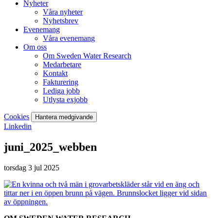
Nyheter
Våra nyheter
Nyhetsbrev
Evenemang
Våra evenemang
Om oss
Om Sweden Water Research
Medarbetare
Kontakt
Fakturering
Lediga jobb
Utlysta exjobb
Cookies
Hantera medgivande
Linkedin
juni_2025_webben
torsdag 3 jul 2025