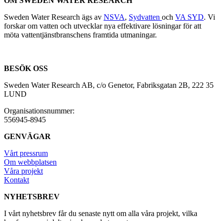
OM SWEDEN WATER RESEARCH
Sweden Water Research ägs av
NSVA
,
Sydvatten
och
VA SYD
. Vi
forskar om vatten och utvecklar nya effektivare lösningar för att
möta vattentjänstbranschens framtida utmaningar.
BESÖK OSS
Sweden Water Research AB, c/o Genetor, Fabriksgatan 2B, 222 35
LUND
Organisationsnummer:
556945-8945
GENVÄGAR
Vårt pressrum
Om webbplatsen
Våra projekt
Kontakt
NYHETSBREV
I vårt nyhetsbrev får du senaste nytt om alla våra projekt, vilka