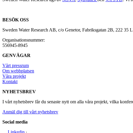
BESÖK OSS
Sweden Water Research AB, c/o Genetor, Fabriksgatan 2B, 222 35
Organisationsnummer:
556945-8945
GENVÄGAR
Vårt pressrum
Om webbplatsen
Våra projekt
Kontakt
NYHETSBREV
I vårt nyhetsbrev får du senaste nytt om alla våra projekt, vilka konfer
Anmäl dig till vårt nyhetsbrev
Social media
Linkedin
∙