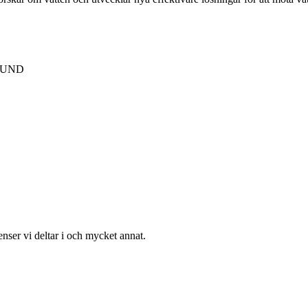
 LUND
enser vi deltar i och mycket annat.